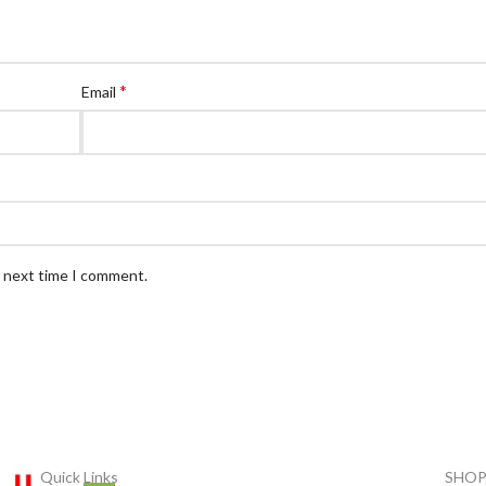
*
Email
e next time I comment.
Quick Links
SHOP