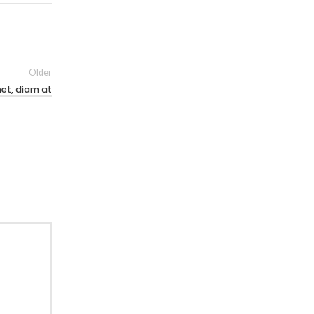
Older
met, diam at