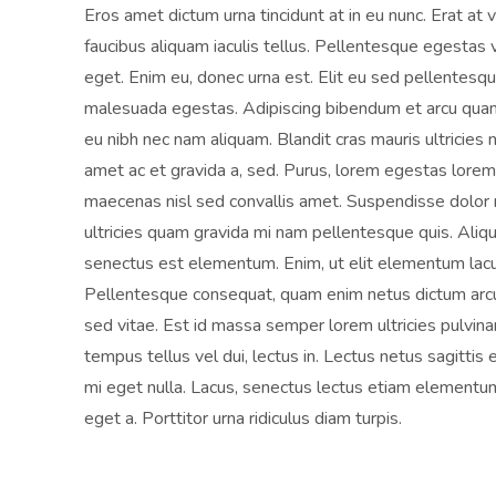
Eros amet dictum urna tincidunt at in eu nunc. Erat at
faucibus aliquam iaculis tellus. Pellentesque egestas 
eget. Enim eu, donec urna est. Elit eu sed pellentesque 
malesuada egestas. Adipiscing bibendum et arcu quam 
eu nibh nec nam aliquam. Blandit cras mauris ultricies n
amet ac et gravida a, sed. Purus, lorem egestas lorem
maecenas nisl sed convallis amet. Suspendisse dolor n
ultricies quam gravida mi nam pellentesque quis. Aliq
senectus est elementum. Enim, ut elit elementum lacus
Pellentesque consequat, quam enim netus dictum arcu q
sed vitae. Est id massa semper lorem ultricies pulvin
tempus tellus vel dui, lectus in. Lectus netus sagittis
mi eget nulla. Lacus, senectus lectus etiam elementum 
eget a. Porttitor urna ridiculus diam turpis.