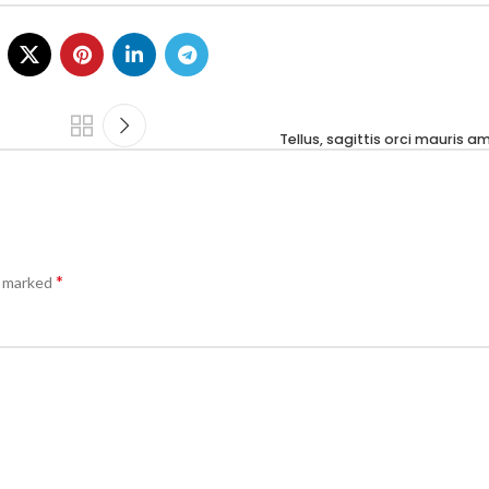
Tellus, sagittis orci mauris a
*
e marked